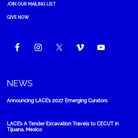
JOIN OUR MAILING LIST
GIVE NOW
NEWS
Announcing LACE’s 2027 Emerging Curators
LACE’s A Tender Excavation Travels to CECUT in
Tijuana, Mexico