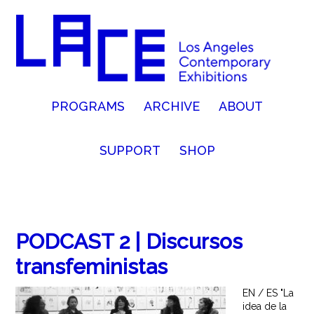
PROGRAMS
ARCHIVE
ABOUT
SUPPORT
SHOP
PODCAST 2 | Discursos
transfeministas
EN / ES "La
idea de la